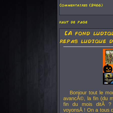
Commentaires (2466)
haut de page
[A fond ludiq
repas ludique d
Bonjour tout le mo
avancÃ©, la fin (du m
fin du mois ditÂ ?
voyonsÂ ! On a tous 