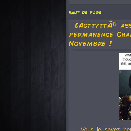
haut de page
[ActivitÃ© as
permanence Cha
Novembre !
Vous le savez pe