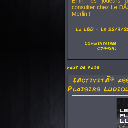
Enfin les joueurs p
consulter chez Le DÃ
Merlin !
La
LBD
- Le 22/3/2
Commentaires
(174434)
haut de page
[ActivitÃ© as
Plaisirs Ludiq