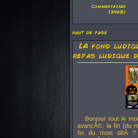
Commentaires
(2468)
haut de page
[A fond ludiq
repas ludique d
Bonjour tout le mo
avancÃ©, la fin (du m
fin du mois ditÂ ?