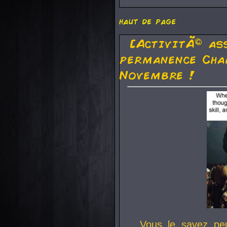
haut de page
[ActivitÃ© as
permanence Cha
Novembre !
Vous le savez pe