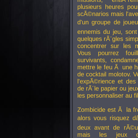
plusieurs heures pour
scÃ©narios mais l'av
d'un groupe de joueur
ennemis du jeu, sont
quelques rÃ¨gles simp
concentrer sur les 
Vous pourrez foui
survivants, condamn
mettre le feu Ã une
de cocktail molotov. 
l'expÃ©rience et de
de rÃ´le papier ou je
les personnaliser au fil
Zombicide est Ã la fr
alors vous risquez d
deux avant de rÃ©us
mais les jeux co