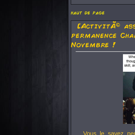
haut de page
[ActivitÃ© as
permanence Cha
Novembre !
Vous le savez pe