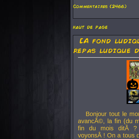
Commentaires (2466)
haut de page
[A fond ludiq
repas ludique d
Bonjour tout le mo
avancÃ©, la fin (du m
fin du mois ditÂ ?
voyonsÂ ! On a tous 