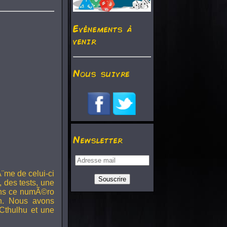
Evénements à
venir
Nous suivre
Newsletter
¨me de celui-ci
, des tests, une
Dans ce numÃ©ro
h. Nous avons
Cthulhu et une