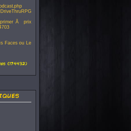
podcast.php
 DriveThruRPG
mprimer Ã prix
44703
ois Faces ou Le
es (174432)
iques