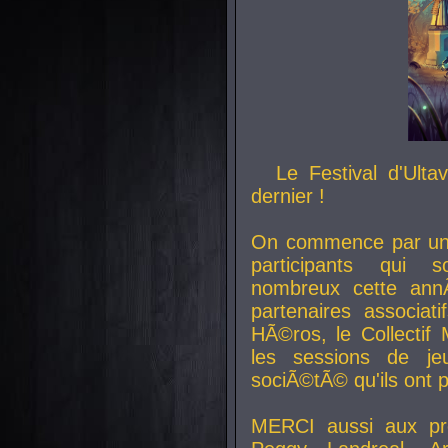
Le Festival d'Ult
dernier !
On commence par un 
participants qui s
nombreux cette an
partenaires associat
HÃ©ros, le Collecti
les sessions de j
sociÃ©tÃ© qu'ils ont
MERCI aussi aux pro