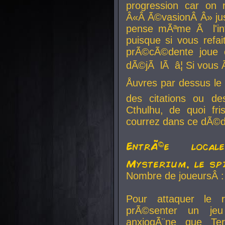
progression car on 
Â«Â Ã©vasionÂ Â» jusq
pense mÃªme Ã l'inf
puisque si vous refai
prÃ©cÃ©dente joue e
dÃ©jÃ lÃ â¦ Si vous 
Åuvres par dessus l
des citations ou d
Cthulhu, de quoi f
courrez dans ce dÃ©da
EntrÃ©e local
Mysterium, le sp
Nombre de joueursÂ :
Pour attaquer le 
prÃ©senter un je
anxiogÃ¨ne que Te