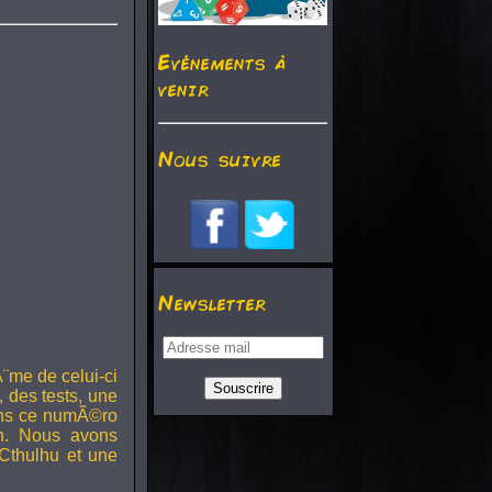
Evénements à
venir
Nous suivre
Newsletter
¨me de celui-ci
, des tests, une
Dans ce numÃ©ro
h. Nous avons
Cthulhu et une