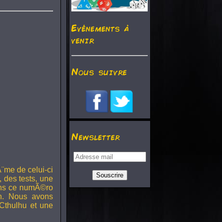
Evénements à
venir
Nous suivre
Newsletter
¨me de celui-ci
, des tests, une
Dans ce numÃ©ro
h. Nous avons
Cthulhu et une