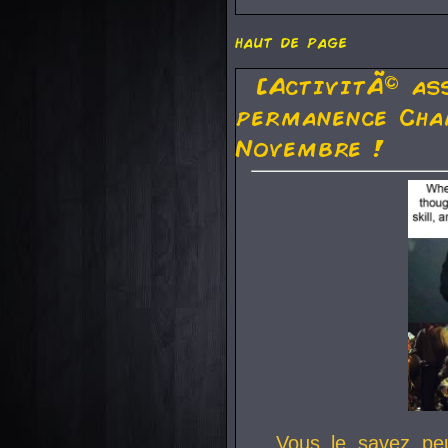
haut de page
[ActivitÃ© as
permanence Cha
Novembre !
Vous le savez pe