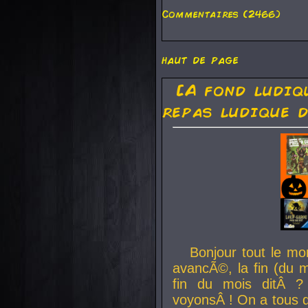
Commentaires (2466)
haut de page
[A fond ludiq
repas ludique d
Bonjour tout le mo
avancÃ©, la fin (du m
fin du mois ditÂ ?
voyonsÂ ! On a tous 