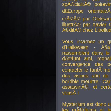
spÃ©cialitÃ© poitev
dâEurope orienta
crÃ©Ã© par Oleksand
illustrÃ© par Xavier 
Ã©ditÃ© chez Libellud
Vous incarnez un gr
d'Halloween - Ã§
rassemblent dans le
dÃ©funt ami, mons
convergence des pou
contacter le fantÃ´me
des visions afin de
horrible meurtre. Ca
assassinÃ©, et cert
vousÂ !
Mysterium est donc un
les mÃ©diums et le