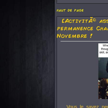
haut de page
[ActivitÃ© as
permanence Cha
Novembre !
Vous le savez pe