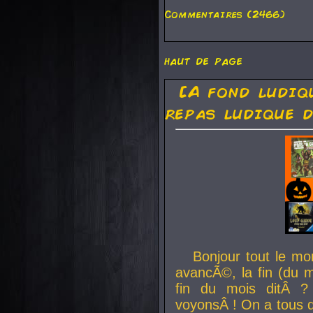
Commentaires (2466)
haut de page
[A fond ludiq
repas ludique d
Bonjour tout le mo
avancÃ©, la fin (du m
fin du mois ditÂ ?
voyonsÂ ! On a tous 