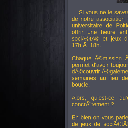
Si vous ne le sav
de notre association 
universitaire de Poit
offrir une heure en
sociÃ©tÃ© et jeux d
17h Ã 18h.
Chaque Ã©mission Ã
permet d'avoir toujo
dÃ©couvrir Ã©galemen
semaines au lieu d
boucle.
Alors, qu'est-ce qu
concrÃ¨tement ?
Eh bien on vous parl
de jeux de sociÃ©tÃ©