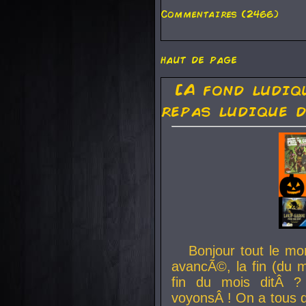
Commentaires (2466)
haut de page
[A fond ludiq
repas ludique d
Bonjour tout le mo
avancÃ©, la fin (du m
fin du mois ditÂ ?
voyonsÂ ! On a tous 