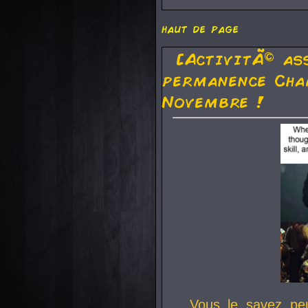
haut de page
[ActivitÃ© as
permanence Cha
Novembre !
Vous le savez pe