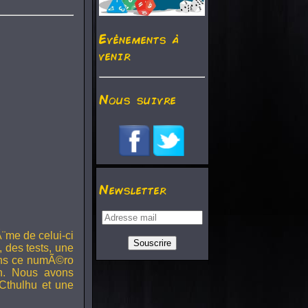
Evénements à
venir
Nous suivre
Newsletter
¨me de celui-ci
, des tests, une
Dans ce numÃ©ro
h. Nous avons
Cthulhu et une