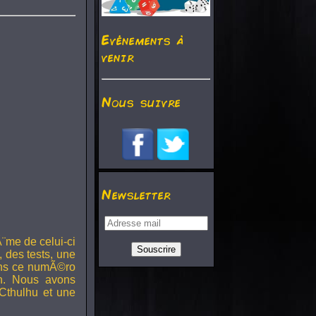
Evénements à
venir
Nous suivre
Newsletter
¨me de celui-ci
, des tests, une
Dans ce numÃ©ro
h. Nous avons
Cthulhu et une