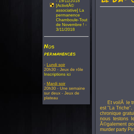
- 19/11/2018
[ActivitÃ©
associative] La
permanence
Chamboule-Tout
de Novembre ! -
3/11/2018
Nos
permanences
-
Lundi soir
20h30 - Jeux de rôle
Inscriptions ici
-
Mardi soir
20h30 - Une semaine
sur deux - Jeux de
plateau
Et voilÃ le 
est "La Triche".
chronique gratu
nous testons 
Ã©galement pou
murder party Pir