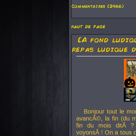
Commentaires (2466)
haut de page
[A fond ludiq
repas ludique d
Bonjour tout le mo
avancÃ©, la fin (du m
fin du mois ditÂ ?
voyonsÂ ! On a tous 