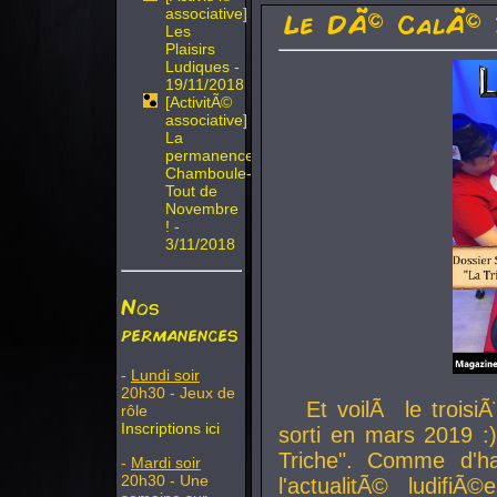
associative]
Le DÃ© CalÃ© 
Les
Plaisirs
Ludiques -
19/11/2018
[ActivitÃ©
associative]
La
permanence
Chamboule-
Tout de
Novembre
! -
3/11/2018
Nos
permanences
-
Lundi soir
20h30 - Jeux de
Et voilÃ le troi
rôle
Inscriptions ici
sorti en mars 2019 :)
Triche". Comme d'ha
-
Mardi soir
20h30 - Une
l'actualitÃ© ludifi