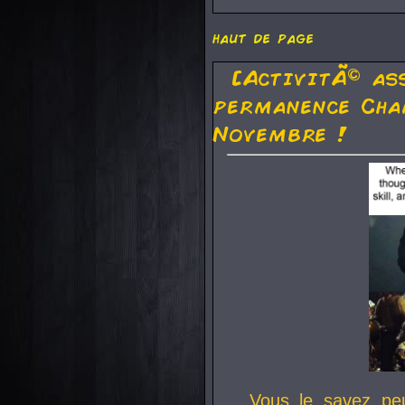
haut de page
[ActivitÃ© as
permanence Cha
Novembre !
Vous le savez pe