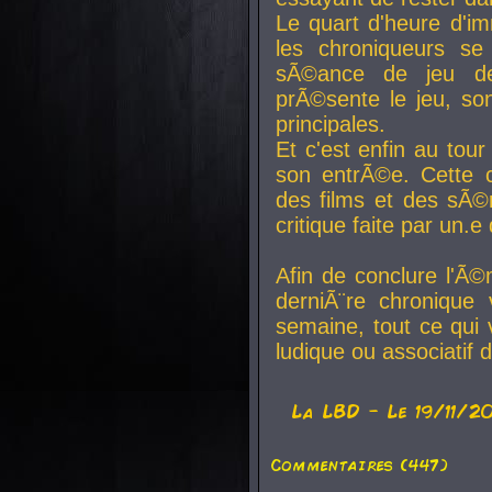
Le quart d'heure d'i
les chroniqueurs se
sÃ©ance de jeu de
prÃ©sente le jeu, son
principales.
Et c'est enfin au tour
son entrÃ©e. Cette c
des films et des sÃ©r
critique faite par un
Afin de conclure l'Ã©
derniÃ¨re chronique
semaine, tout ce qui 
ludique ou associatif 
La
LBD
- Le 19/11/2
Commentaires (447)