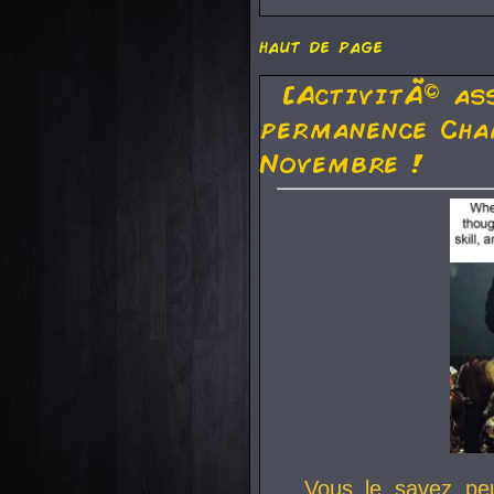
haut de page
[ActivitÃ© as
permanence Cha
Novembre !
Vous le savez pe