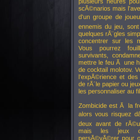
plusieurs heures pour
scÃ©narios mais l'av
d'un groupe de joueur
ennemis du jeu, sont
quelques rÃ¨gles simp
concentrer sur les 
Vous pourrez foui
survivants, condamn
mettre le feu Ã une
de cocktail molotov. 
l'expÃ©rience et de
de rÃ´le papier ou je
les personnaliser au fil
Zombicide est Ã la fr
alors vous risquez d
deux avant de rÃ©us
mais les jeux co
persÃ©vÃ©rer pour ob