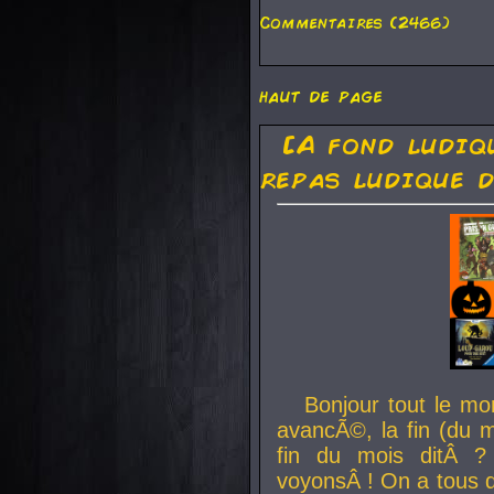
Commentaires (2466)
haut de page
[A fond ludiq
repas ludique d
Bonjour tout le mo
avancÃ©, la fin (du m
fin du mois ditÂ ?
voyonsÂ ! On a tous 