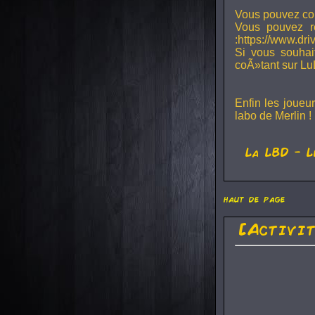
Vous pouvez con
Vous pouvez r
:https://www.dr
Si vous souhai
coÃ»tant sur Lu
Enfin les joueu
labo de Merlin !
La
LBD
- L
haut de page
[Activi