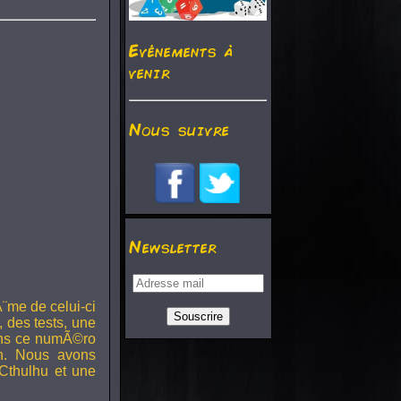
Evénements à
venir
Nous suivre
Newsletter
¨me de celui-ci
, des tests, une
Dans ce numÃ©ro
h. Nous avons
Cthulhu et une