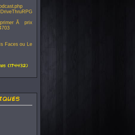
podcast.php
 DriveThruRPG
mprimer Ã prix
44703
ois Faces ou Le
es (174432)
iques