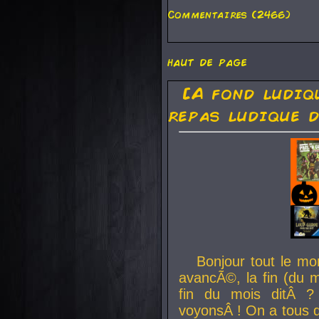
Commentaires (2466)
haut de page
[A fond ludiq
repas ludique d
Bonjour tout le mo
avancÃ©, la fin (du m
fin du mois ditÂ ?
voyonsÂ ! On a tous 