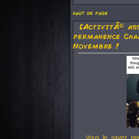
haut de page
[ActivitÃ© as
permanence Cha
Novembre !
Vous le savez pe