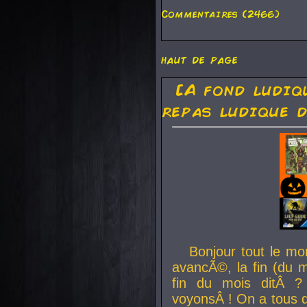
Commentaires (2466)
haut de page
[A fond ludiq
repas ludique d
Bonjour tout le mo
avancÃ©, la fin (du m
fin du mois ditÂ ?
voyonsÂ ! On a tous 