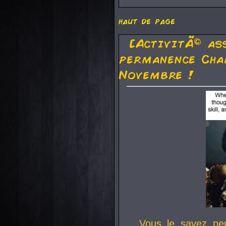
haut de page
[ActivitÃ© as
permanence Cha
Novembre !
Vous le savez pe