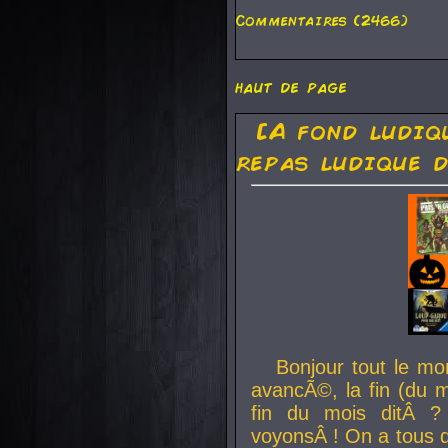
Commentaires (2466)
haut de page
[A fond ludiq
repas ludique d
Bonjour tout le mo
avancÃ©, la fin (du m
fin du mois ditÂ ?
voyonsÂ ! On a tous 