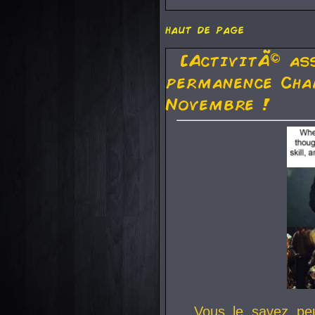
haut de page
[ActivitÃ© as
permanence Cha
Novembre !
Vous le savez pe